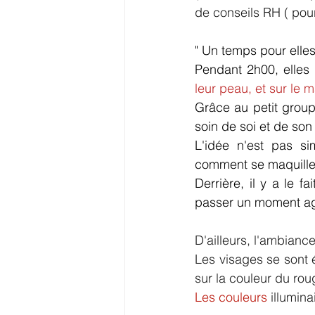
de conseils RH ( pour
" Un temps pour elles
Pendant 2h00, elles 
leur peau, et sur le 
Grâce au petit groupe
soin de soi et de son
L'idée n'est pas s
comment se maquiller
Derrière, il y a le f
passer un moment ag
D'ailleurs, l'ambiance
Les visages se sont é
sur la couleur du rou
Les couleurs
 illumin