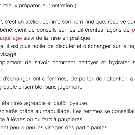
 mieux préparer leur entretien ).
", c'est un atelier, comme son nom l'indique, réservé a
bénéficient de conseils sur les différentes façons de 
p
maquillage
 suivi de la mise en pratique.
, il est plus facile de discuter et d'échanger sur la f
 visage.
implement de savoir comment nettoyer et hydrater s
. 
ait d'échanger entre femmes, de porter de l'attention à
réable ensemble, sans jugement.
 était très agréable et plutôt joyeuse. 
clairés grâce au maquillage. Les femmes se conseillaien
ge à lèvres ou du fard à paupières.
aient peu-à-peu les visages des participantes.