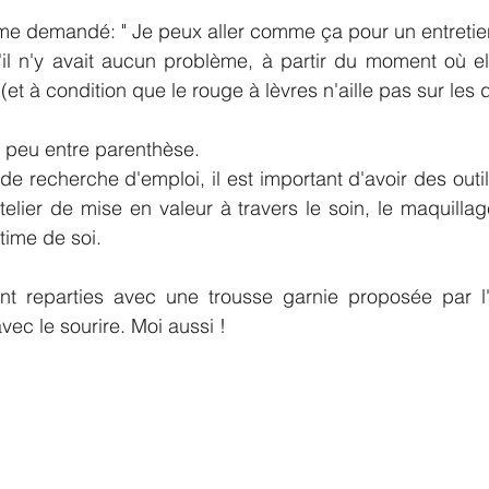
me demandé: " Je peux aller comme ça pour un entretien
il n'y avait aucun problème, à partir du moment où elle
et à condition que le rouge à lèvres n'aille pas sur les d
 peu entre parenthèse.
atelier de mise en valeur à travers le soin, le maquillag
time de soi.
nt reparties avec une trousse garnie proposée par l'
vec le sourire. Moi aussi !  