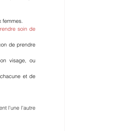
ux femmes.
rendre soin de 
açon de prendre 
on visage, ou 
 chacune et de 
t l'une l'autre 