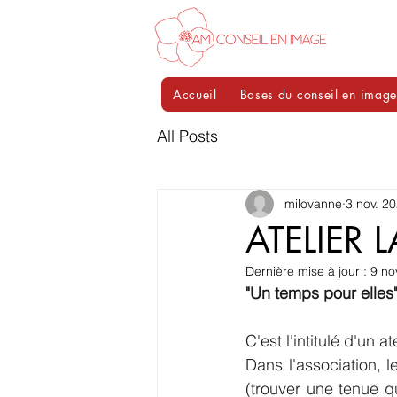
Accueil
Bases du conseil en imag
All Posts
milovanne
3 nov. 2
ATELIER 
Dernière mise à jour :
9 no
"Un temps pour elles
C'est l'intitulé d'un 
Dans l'association,
(trouver une tenue qu