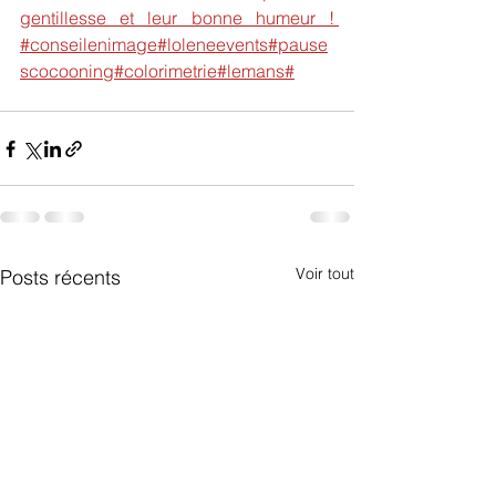
gentillesse et leur bonne humeur ! 
#conseilenimage#loleneevents#pause
scocooning#colorimetrie#lemans#
Voir tout
Posts récents