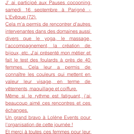
J' ai participé aux Pauses cocooning 
samedi 16 septembre à Parigné - 
L'Evêque (72).
Cela m'a permis de rencontrer d'autres 
intervenantes dans des domaines aussi 
divers que le yoga, le massage, 
l'accompagnement, la création de 
bijoux, etc. J'ai présenté mon métier et 
fait le test des foulards à près de 40 
femmes. Cela leur a permis de 
connaître les couleurs qui mettent en 
valeur leur visage, en terme de 
vêtements, maquillage et coiffure.
Même si le rythme est fatiguant, j'ai 
beaucoup aimé ces rencontres et ces 
échanges.
Un grand bravo à Lolène Events pour 
l'organisation de cette journée !
Et merci à toutes ces femmes pour leur 