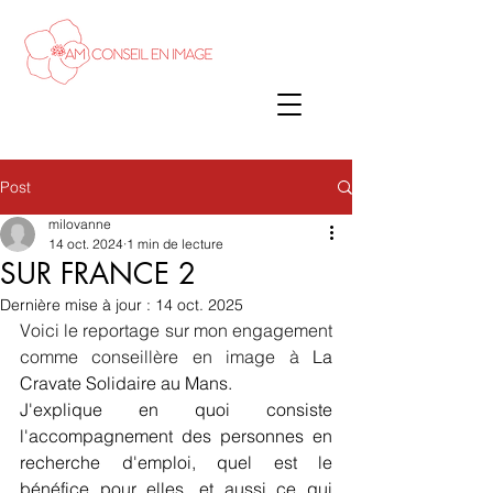
Post
milovanne
14 oct. 2024
1 min de lecture
SUR FRANCE 2
Dernière mise à jour :
14 oct. 2025
Voici le reportage sur mon engagement 
comme conseillère en image à 
La 
Cravate Solidaire au Mans.
J'explique en quoi consiste 
l'accompagnement des personnes en 
recherche d'emploi, quel est le 
bénéfice pour elles, et aussi ce qui 