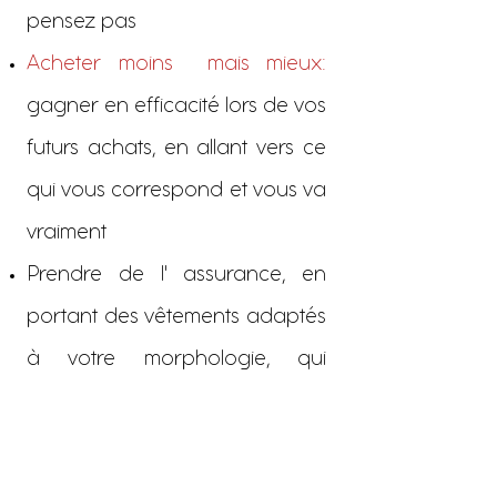
pensez pas
Acheter moins mais mieux
:
gagner en efficacité lors de vos
futurs achats, en allant vers ce
qui vous correspond et vous va
vraiment
Prendre de l' assurance, en
portant des vêtements adaptés
à votre morphologie, qui
soulignent ou estompent ce
que vous souhaitez, et vous
sentir bien